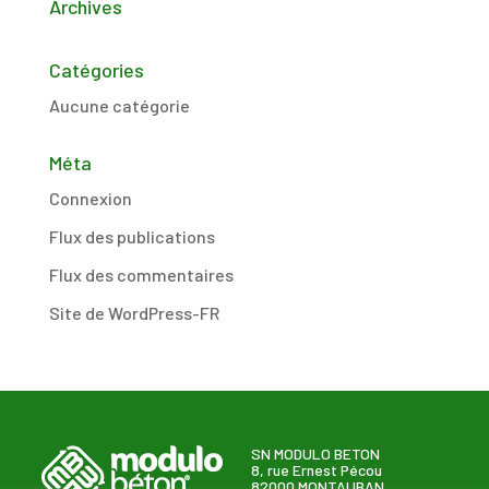
Archives
Catégories
Aucune catégorie
Méta
Connexion
Flux des publications
Flux des commentaires
Site de WordPress-FR
SN MODULO BETON
8, rue Ernest Pécou
82000 MONTAUBAN