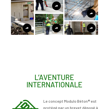
L’AVENTURE
INTERNATIONALE
Le concept Modulo Béton® est
protégé par un brevet déposé à