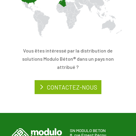
Vous êtes intéressé par la distribution de
solutions Modulo Béton® dans un pays non
attribué ?
CONTACTEZ-NOUS
SN MODULO BETON
8, rue Ernest Pécou